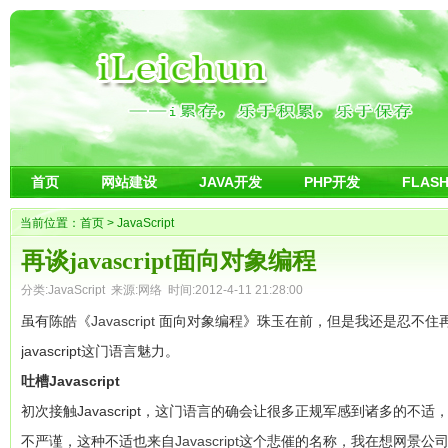
首页
网站建设
JAVA开发
PHP开发
FLAS
当前位置：
首页
>
JavaScript
再谈javascript面向对象编程
分类:
JavaScript
来源:网络 时间:2012-4-11 21:28:00
虽有陈皓《
Javascript
面向对象编程》珠玉在前，但是我还是忍不住
javascript这门语言魅力。
吐槽Javascript
初次接触Javascript，这门语言的确会让很多正规军感到诸多的不适，这
不严谨，这种不适也来自
Javascript
这个悲催的名称，我在想网景公司的J