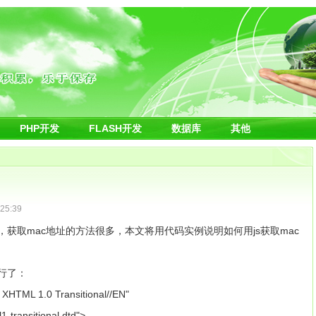
PHP开发
FLASH开发
数据库
其他
25:39
，获取mac地址的方法很多，本文将用代码实例说明如何用js获取mac
行了：
HTML 1.0 Transitional//EN"
-transitional.dtd">