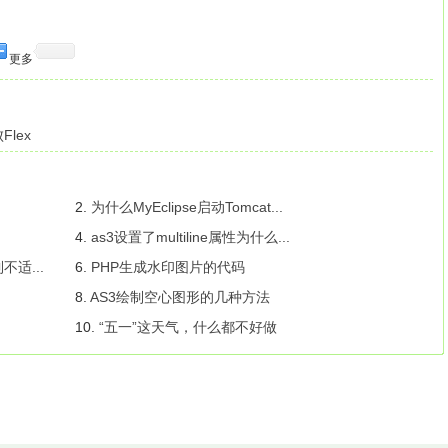
更多
lex
2.
为什么MyEclipse启动Tomcat...
4.
as3设置了multiline属性为什么...
适...
6.
PHP生成水印图片的代码
8.
AS3绘制空心图形的几种方法
10.
“五一”这天气，什么都不好做