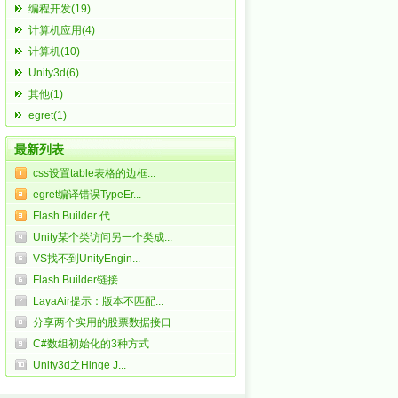
编程开发(19)
计算机应用(4)
计算机(10)
Unity3d(6)
其他(1)
egret(1)
最新列表
css设置table表格的边框...
egret编译错误TypeEr...
Flash Builder 代...
Unity某个类访问另一个类成...
VS找不到UnityEngin...
Flash Builder链接...
LayaAir提示：版本不匹配...
分享两个实用的股票数据接口
C#数组初始化的3种方式
Unity3d之Hinge J...