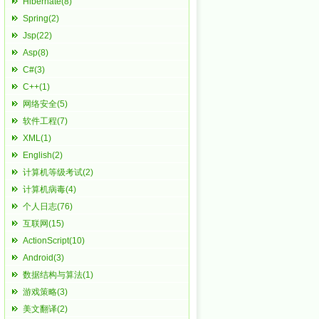
Hibernate(8)
Spring(2)
Jsp(22)
Asp(8)
C#(3)
C++(1)
网络安全(5)
软件工程(7)
XML(1)
English(2)
计算机等级考试(2)
计算机病毒(4)
个人日志(76)
互联网(15)
ActionScript(10)
Android(3)
数据结构与算法(1)
游戏策略(3)
美文翻译(2)