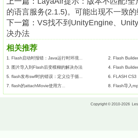
上一篇：
LayaAir提示：版本不匹配!全局tsc
的语言服务(2.1.5)。可能出现不一致
下一篇：
VS找不到UnityEngine、Uni
决办法
相关推荐
1.
Flash启动时报错：Java运行时环境...
2.
Flash Bui
3.
图片导入到Flash后变模糊的解决办法
4.
Flash Buil
5.
flash发布swf时的错误：定义位于循...
6.
FLASH CS
7.
flash的attachMovie使用方...
8.
Flash导入m
Copyright © 2010-2026
Les