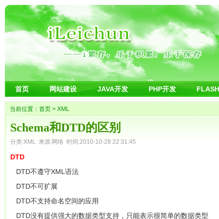
首页
网站建设
JAVA开发
PHP开发
FLAS
当前位置：
首页
>
XML
Schema和DTD的区别
分类:
XML
来源:网络 时间:2010-10-28 22:31:45
DTD
DTD不遵守XML语法
DTD不可扩展
DTD不支持命名空间的应用
DTD没有提供强大的数据类型支持，只能表示很简单的数据类型