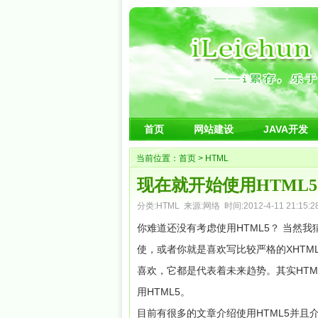
首页
网站建设
JAVA开发
当前位置：
首页
>
HTML
现在就开始使用HTML
分类:
HTML
来源:网络 时间:2012-4-11 21:15:2
你难道还没有考虑使用HTML5？ 当然
使，或者你就是喜欢写比较严格的XHTML
喜欢，它都是代表着未来趋势。其实HT
用HTML5。
目前有很多的文章介绍使用HTML5并