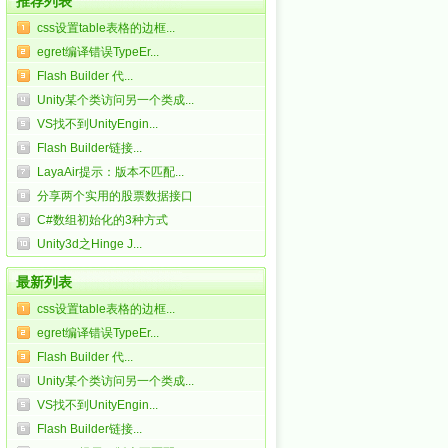
推荐列表
css设置table表格的边框...
egret编译错误TypeEr...
Flash Builder 代...
Unity某个类访问另一个类成...
VS找不到UnityEngin...
Flash Builder链接...
LayaAir提示：版本不匹配...
分享两个实用的股票数据接口
C#数组初始化的3种方式
Unity3d之Hinge J...
最新列表
css设置table表格的边框...
egret编译错误TypeEr...
Flash Builder 代...
Unity某个类访问另一个类成...
VS找不到UnityEngin...
Flash Builder链接...