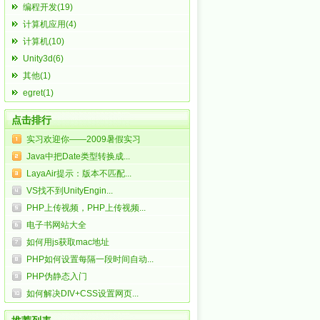
编程开发(19)
计算机应用(4)
计算机(10)
Unity3d(6)
其他(1)
egret(1)
点击排行
实习欢迎你——2009暑假实习
Java中把Date类型转换成...
LayaAir提示：版本不匹配...
VS找不到UnityEngin...
PHP上传视频，PHP上传视频...
电子书网站大全
如何用js获取mac地址
PHP如何设置每隔一段时间自动...
PHP伪静态入门
如何解决DIV+CSS设置网页...