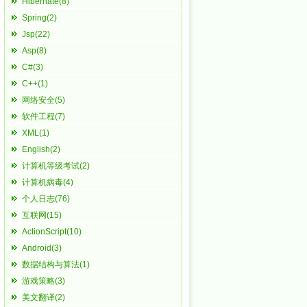
Hibernate(8)
Spring(2)
Jsp(22)
Asp(8)
C#(3)
C++(1)
网络安全(5)
软件工程(7)
XML(1)
English(2)
计算机等级考试(2)
计算机病毒(4)
个人日志(76)
互联网(15)
ActionScript(10)
Android(3)
数据结构与算法(1)
游戏策略(3)
美文翻译(2)