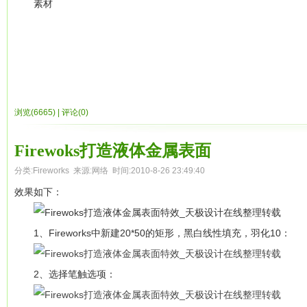
素材
素材
2、Fireworks中新建500*350画布，插入背景图片。然后调整
浏览(6665)
|
评论(0)
Firewoks打造液体金属表面
分类:
Fireworks
来源:网络 时间:2010-8-26 23:49:40
效果如下：
1、Fireworks中新建20*50的矩形，黑白线性填充，羽化10：
2、选择笔触选项：