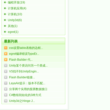
编程开发(19)
计算机应用(4)
计算机(10)
Unity3d(6)
其他(1)
egret(1)
最新列表
css设置table表格的边框...
egret编译错误TypeEr...
Flash Builder 代...
Unity某个类访问另一个类成...
VS找不到UnityEngin...
Flash Builder链接...
LayaAir提示：版本不匹配...
分享两个实用的股票数据接口
C#数组初始化的3种方式
Unity3d之Hinge J...