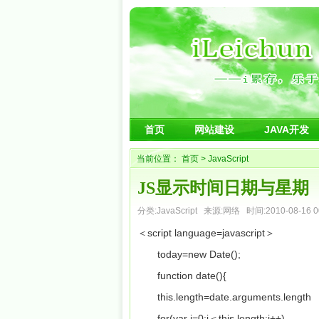
首页
网站建设
JAVA开发
当前位置：
首页
>
JavaScript
JS显示时间日期与星期
分类:
JavaScript
来源:网络 时间:2010-08-16 00
＜script language=javascript＞
today=new Date();
function date(){
this.length=date.arguments.length
for(var i=0;i＜this.length;i++)