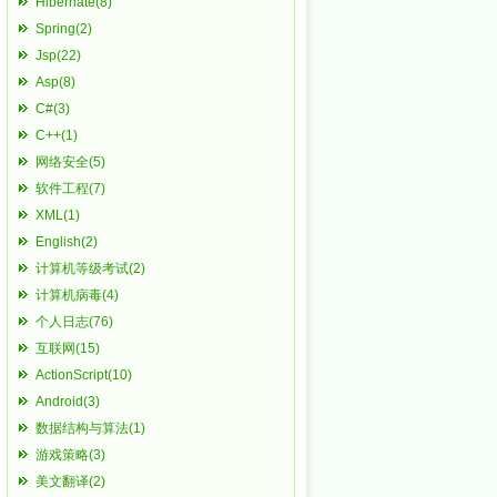
Hibernate(8)
Spring(2)
Jsp(22)
Asp(8)
C#(3)
C++(1)
网络安全(5)
软件工程(7)
XML(1)
English(2)
计算机等级考试(2)
计算机病毒(4)
个人日志(76)
互联网(15)
ActionScript(10)
Android(3)
数据结构与算法(1)
游戏策略(3)
美文翻译(2)